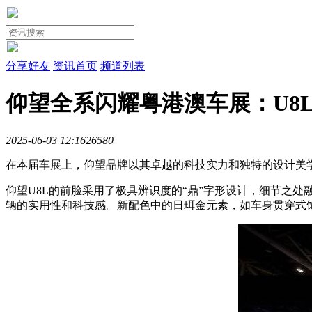
分享好友
资讯首页
频道列表
仰望全系闪耀粤港澳车展：U8
2025-06-03 12:16
2658
0
在本届车展上，仰望品牌以其卓越的科技实力和独特的设计美学
仰望U8L的前脸采用了极具辨识度的“鼎”字形设计，细节之
辆的实用性和科技感。新配色中的日珥金元素，如车身贯穿式