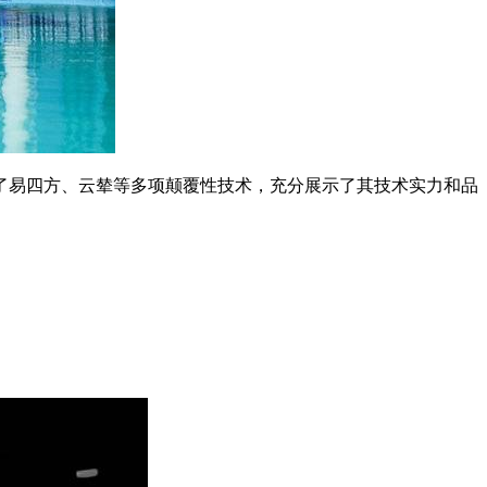
了易四方、云辇等多项颠覆性技术，充分展示了其技术实力和品