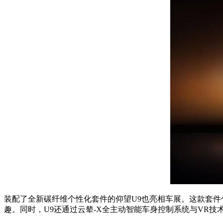
装配了全新碳纤维个性化套件的仰望U9也亮相车展。这款套
趣。同时，U9还通过云辇-X全主动智能车身控制系统与VR