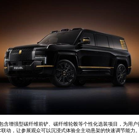
件包含增强型碳纤维前铲、碳纤维轮毂等个性化选装项目，为用户
技术联动，让参展观众可以沉浸式体验全主动悬架的快速调节能力