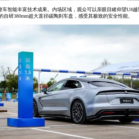
整车智能丰富技术成果。内场区域，观众可以亲眼目睹仰望U8越
的自研380mm超大直径碳陶刹车盘，感受其极致的安全性能。