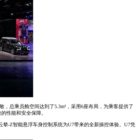
间宽敞，总乘员舱空间达到了5.3m³，采用6座布局，为乘客提供了
致的性能和安全保障。
辇-Z智能悬浮车身控制系统为U7带来的全新操控体验。U7凭