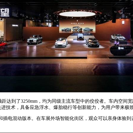
1mm，轴距达到了3250mm，均为同级主流车型中的佼佼者。车内空
等先进技术，具备应急浮水、爆胎稳行等创新能力，为用户带来极
版和插电混动版本。在车展外场智能化街区，观众可以亲身体验到云