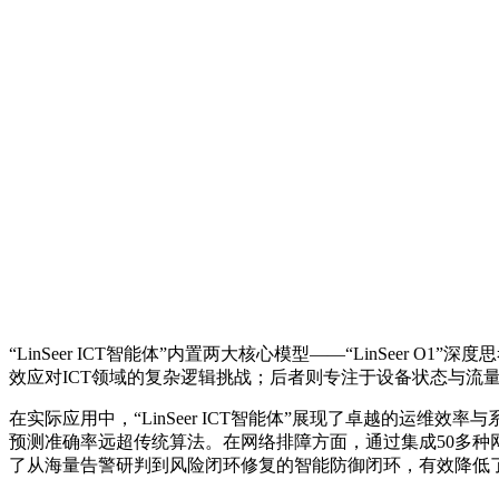
“LinSeer ICT智能体”内置两大核心模型——“LinSeer
效应对ICT领域的复杂逻辑挑战；后者则专注于设备状态与流
在实际应用中，“LinSeer ICT智能体”展现了卓越的
预测准确率远超传统算法。在网络排障方面，通过集成50多
了从海量告警研判到风险闭环修复的智能防御闭环，有效降低