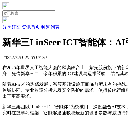
分享好友
资讯首页
频道列表
新华三LinSeer ICT智能
2025-07-31 20:55
1912
0
在2025年世界人工智能大会的璀璨舞台上，紫光股份旗下的新华三
身，凭借新华三二十余年积累的ICT建设与运维经验，结合其独
随着AI技术的迅猛发展，智算基础设施正面临前所未有的挑
跨域协同、专业故障分析以及安全防护的需求，使得传统运维模
出了更高要求。
新华三集团以“LinSeer ICT智能体”为突破口，深度融
实时在线学习框架，它能够迅速吸收最新的设备参数与威胁情