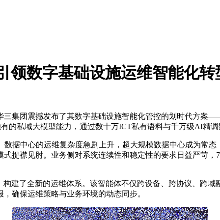
体：AI引领数字基础设施运维智能化转
集团震撼发布了其数字基础设施智能化管控的划时代方案——“Lin
有的私域大模型能力，通过数十万ICT私有语料与千万级AI精
战。数据中心的运维复杂度急剧上升，超大规模数据中心成为常态
式捉襟见肘。业务侧对系统连续性和稳定性的要求日益严苛，7x
合AI技术，构建了全新的运维体系。该智能体不仅跨设备、跨协议、
报，确保运维策略与业务环境的动态同步。