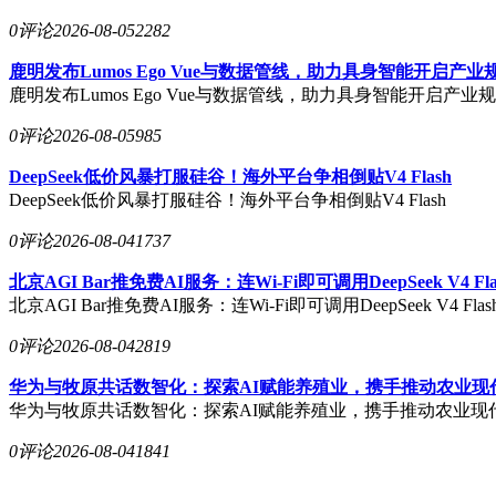
0评论
2026-08-05
2282
鹿明发布Lumos Ego Vue与数据管线，助力具身智能开启产
鹿明发布Lumos Ego Vue与数据管线，助力具身智能开启产业
0评论
2026-08-05
985
DeepSeek低价风暴打服硅谷！海外平台争相倒贴V4 Flash
DeepSeek低价风暴打服硅谷！海外平台争相倒贴V4 Flash
0评论
2026-08-04
1737
北京AGI Bar推免费AI服务：连Wi-Fi即可调用DeepSeek V4 Fl
北京AGI Bar推免费AI服务：连Wi-Fi即可调用DeepSeek V4 Fla
0评论
2026-08-04
2819
华为与牧原共话数智化：探索AI赋能养殖业，携手推动农业现
华为与牧原共话数智化：探索AI赋能养殖业，携手推动农业现
0评论
2026-08-04
1841