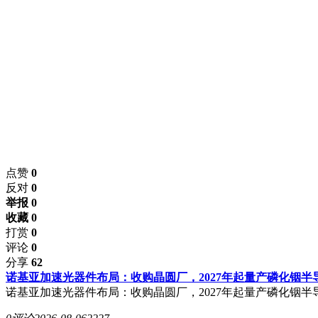
点赞
0
反对
0
举报 0
收藏 0
打赏
0
评论
0
分享
62
诺基亚加速光器件布局：收购晶圆厂，2027年起量产磷化铟半
诺基亚加速光器件布局：收购晶圆厂，2027年起量产磷化铟半