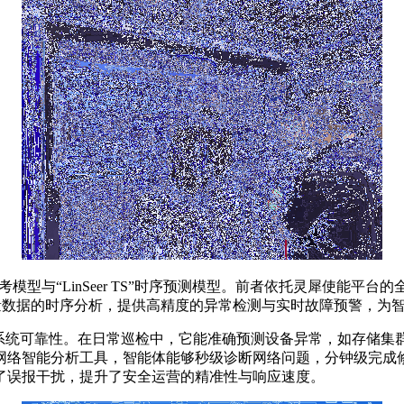
 O1”深度思考模型与“LinSeer TS”时序预测模型。前者依托灵
量数据的时序分析，提供高精度的异常检测与实时故障预警，为
运维效率与系统可靠性。在日常巡检中，它能准确预测设备异常，如存
种网络智能分析工具，智能体能够秒级诊断网络问题，分钟级完成
了误报干扰，提升了安全运营的精准性与响应速度。