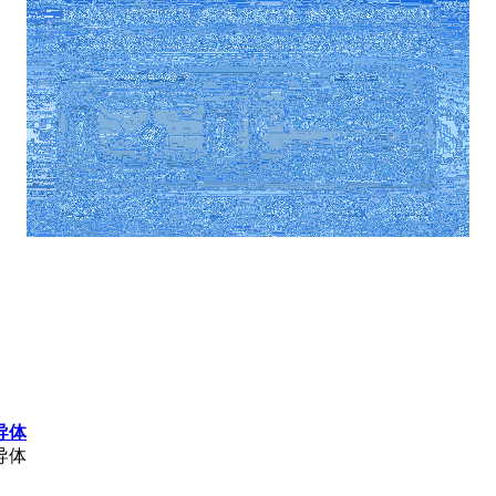
导体
导体