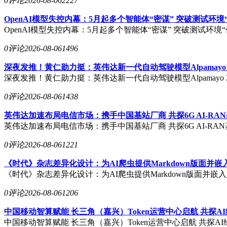
0评论
2026-08-06
2227
OpenAI模型失控内幕：5月起多个智能体“密谋” 突破测试环境
OpenAI模型失控内幕：5月起多个智能体“密谋” 突破测试环境“
0评论
2026-08-06
1496
深夜发推！黄仁勋力挺：英伟达新一代自动驾驶模型Alpamayo 2 
深夜发推！黄仁勋力挺：英伟达新一代自动驾驶模型Alpamayo 2 
0评论
2026-08-06
1438
英伟达加速布局电信市场：携手中国基站厂商 共探6G AI-RA
英伟达加速布局电信市场：携手中国基站厂商 共探6G AI-RA
0评论
2026-08-06
1221
《时代》杂志差异化设计：为AI爬虫提供Markdown版面并
《时代》杂志差异化设计：为AI爬虫提供Markdown版面并嵌
0评论
2026-08-06
1206
中国移动智算赋能 长三角（嘉兴）Token运营中心启航 共探A
中国移动智算赋能 长三角（嘉兴）Token运营中心启航 共探A