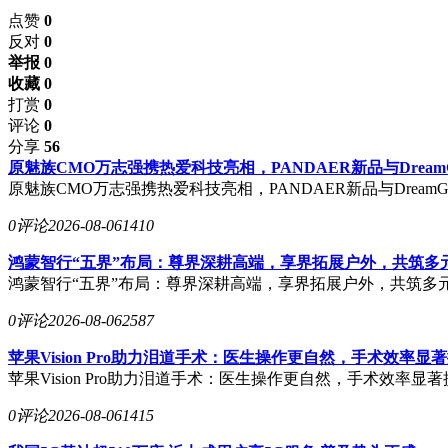
点赞
0
反对
0
举报 0
收藏 0
打赏
0
评论
0
分享
56
原魅族CMO万志强携热爱科技亮相，PANDAER新品与Dream
原魅族CMO万志强携热爱科技亮相，PANDAER新品与DreamG
0评论
2026-08-06
1410
鸿蒙智行“五界”布局：尊界深耕高端，享界拓展户外，共筑多
鸿蒙智行“五界”布局：尊界深耕高端，享界拓展户外，共筑多
0评论
2026-08-06
2587
苹果Vision Pro助力泪道手术：医生操作更自然，手术效率显
苹果Vision Pro助力泪道手术：医生操作更自然，手术效率显
0评论
2026-08-06
1415