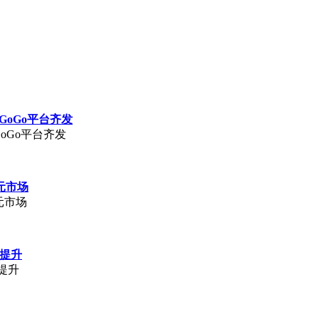
GoGo平台齐发
oGo平台齐发
元市场
元市场
著提升
著提升