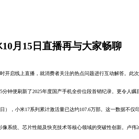
10月15日直播再与大家畅聊
晚8时开启线上直播，就消费者关注的热点问题进行互动解答。此
仅用5分钟便刷新了2025年度国产手机全价位段首销纪录。更令人
月5日），小米17系列累计激活量已达约107.6万部。这一数据
在影像系统、芯片性能及快充技术等核心领域的突破性创新。卢伟