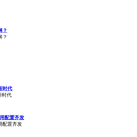
解？
解？
新时代
新时代
与实用配置齐发
实用配置齐发