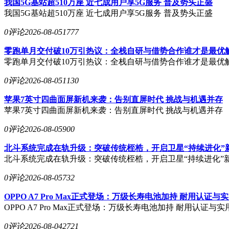
我国5G基站超510万座 近七成用户享5G服务 普及势头正盛
我国5G基站超510万座 近七成用户享5G服务 普及势头正盛
0评论
2026-08-05
1777
零跑单月交付破10万引热议：全栈自研与借势合作谁才是最优
零跑单月交付破10万引热议：全栈自研与借势合作谁才是最优
0评论
2026-08-05
1130
苹果7英寸四曲面屏新机来袭：告别直屏时代 挑战与机遇并存
苹果7英寸四曲面屏新机来袭：告别直屏时代 挑战与机遇并存
0评论
2026-08-05
900
北斗系统完成在轨升级：突破传统桎梏，开启卫星“持续进化”
北斗系统完成在轨升级：突破传统桎梏，开启卫星“持续进化”
0评论
2026-08-05
732
OPPO A7 Pro Max正式登场：万级长寿电池加持 耐用认证
OPPO A7 Pro Max正式登场：万级长寿电池加持 耐用认证与
0评论
2026-08-04
2721