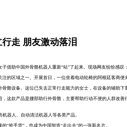
行走 朋友激动落泪
障女子借助中国外骨骼机器人重新“站”了起来。现场网友纷纷感叹
关注的区域之一。开展首日，一位坐着电动轮椅的阿根廷客商便
外骨骼设备。这位已失去正常行走能力的女士，在设备的辅助下重
绍，这款产品是腰部助行外骨骼，主要帮助行动不便的人群改善
防机器人、自动清洁机器人等各类产品。
的“抢手货”，也成为中国智造“走出去”的一张新名片。