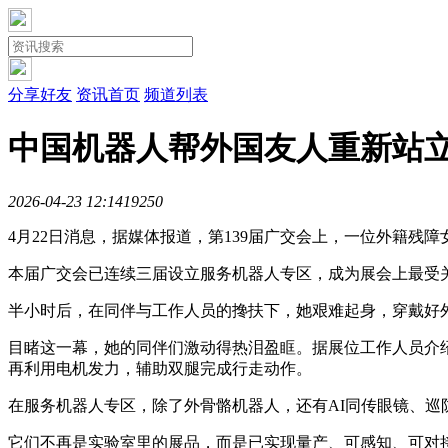
分享好友
资讯首页
频道列表
中国机器人帮外国友人重新站立
2026-04-23 12:14
1925
0
4月22日消息，据媒体报道，第139届广交会上，一位外籍残
本届广交会已连续三届设立服务机器人专区，成为展会上最受
半小时后，在同伴与工作人员的搀扶下，她艰难起身，穿戴好
目睹这一幕，她的同伴们激动得热泪盈眶。据展位工作人员介
再利用电机发力，辅助双腿完成行走动作。
在服务机器人专区，除了外骨骼机器人，还有AI同传眼镜、巡
它们不再是实验室里的展品，而是已实现量产、可感知、可对接