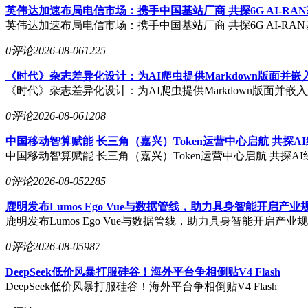
英伟达加速布局电信市场：携手中国基站厂商 共探6G AI-RA
英伟达加速布局电信市场：携手中国基站厂商 共探6G AI-RA
0评论
2026-08-06
1225
《时代》杂志差异化设计：为AI爬虫提供Markdown版面并
《时代》杂志差异化设计：为AI爬虫提供Markdown版面并嵌
0评论
2026-08-06
1208
中国移动智算赋能 长三角（嘉兴）Token运营中心启航 共探A
中国移动智算赋能 长三角（嘉兴）Token运营中心启航 共探A
0评论
2026-08-05
2285
鹿明发布Lumos Ego Vue与数据管线，助力具身智能开启产
鹿明发布Lumos Ego Vue与数据管线，助力具身智能开启产业
0评论
2026-08-05
987
DeepSeek低价风暴打服硅谷！海外平台争相倒贴V4 Flash
DeepSeek低价风暴打服硅谷！海外平台争相倒贴V4 Flash