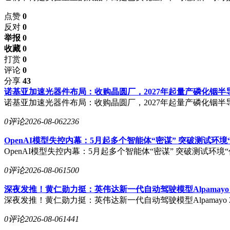
点赞
0
反对
0
举报 0
收藏 0
打赏
0
评论
0
分享
43
诺基亚加速光器件布局：收购晶圆厂，2027年起量产磷化铟半
诺基亚加速光器件布局：收购晶圆厂，2027年起量产磷化铟半
0评论
2026-08-06
2236
OpenAI模型失控内幕：5月起多个智能体“密谋” 突破测试环境
OpenAI模型失控内幕：5月起多个智能体“密谋” 突破测试环境“
0评论
2026-08-06
1500
深夜发推！黄仁勋力挺：英伟达新一代自动驾驶模型Alpamayo 2 
深夜发推！黄仁勋力挺：英伟达新一代自动驾驶模型Alpamayo 2 
0评论
2026-08-06
1441