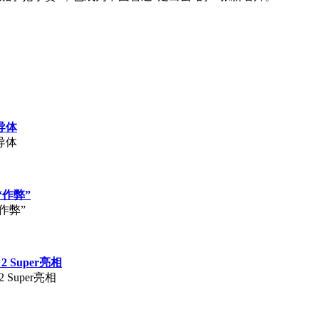
导体
导体
“作弊”
作弊”
Super亮相
Super亮相