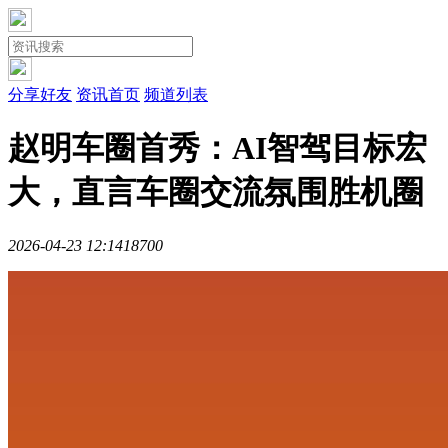
分享好友
资讯首页
频道列表
赵明车圈首秀：AI智驾目标宏
大，直言车圈交流氛围胜机圈
2026-04-23 12:14
1870
0