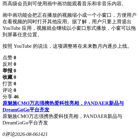
而高级会员则可使用画中画功能观看音乐和非音乐内容。
画中画功能会把正在播放的视频缩小成一个小窗口，方便用户
在看视频的同时打开其他应用。据了解，用户只要上滑退出
YouTube 应用，视频就会继续以小窗口形式播放，小窗可以拖
到屏幕任意位置。
按照 YouTube 的说法，这项调整将在未来数月内逐步上线。
点赞
0
反对
0
举报 0
收藏 0
打赏
0
评论
0
分享
46
原魅族CMO万志强携热爱科技亮相，PANDAER新品与
DreamGoGo平台齐发
原魅族CMO万志强携热爱科技亮相，PANDAER新品与
DreamGoGo平台齐发
0评论
2026-08-06
1421