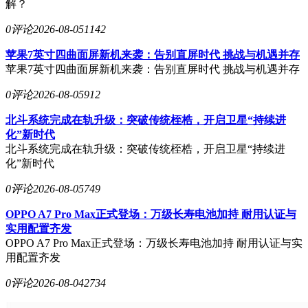
解？
0评论
2026-08-05
1142
苹果7英寸四曲面屏新机来袭：告别直屏时代 挑战与机遇并存
苹果7英寸四曲面屏新机来袭：告别直屏时代 挑战与机遇并存
0评论
2026-08-05
912
北斗系统完成在轨升级：突破传统桎梏，开启卫星“持续进
化”新时代
北斗系统完成在轨升级：突破传统桎梏，开启卫星“持续进
化”新时代
0评论
2026-08-05
749
OPPO A7 Pro Max正式登场：万级长寿电池加持 耐用认证与
实用配置齐发
OPPO A7 Pro Max正式登场：万级长寿电池加持 耐用认证与实
用配置齐发
0评论
2026-08-04
2734