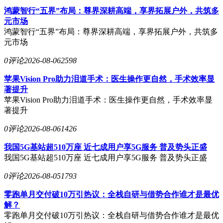
鸿蒙智行“五界”布局：尊界深耕高端，享界拓展户外，共筑多
元市场
鸿蒙智行“五界”布局：尊界深耕高端，享界拓展户外，共筑多
元市场
0评论
2026-08-06
2598
苹果Vision Pro助力泪道手术：医生操作更自然，手术效率显
著提升
苹果Vision Pro助力泪道手术：医生操作更自然，手术效率显
著提升
0评论
2026-08-06
1426
我国5G基站超510万座 近七成用户享5G服务 普及势头正盛
我国5G基站超510万座 近七成用户享5G服务 普及势头正盛
0评论
2026-08-05
1793
零跑单月交付破10万引热议：全栈自研与借势合作谁才是最优
解？
零跑单月交付破10万引热议：全栈自研与借势合作谁才是最优