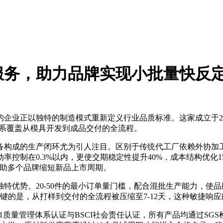
服务，助力品牌实现小批量快反
企业正以独特的制造模式重新定义行业品质标准。这家成立于20
产体系覆盖从模具开发到成品交付的全流程。
设备构成的生产闭环尤为引人注目。区别于传统代工厂依赖外协
控制在0.3%以内，更使交期稳定性提升40%，成本结构优化1
帮助多个品牌缩短新品上市周期。
特优势。20-50件的最小订单量门槛，配合混批生产能力，使
键的是，从打样到交付的全流程被压缩至7-12天，这种敏捷响
01质量管理体系认证与BSCI社会责任认证，所有产品均通过SG