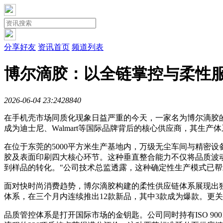
分享好友
资讯首页
频道列表
博尔滴胶：以全链掌控与柔性
2026-06-04 23:24
2884
0
在手机壳市场同质化现象日益严重的今天，一家名为博尔滴胶的
成为迪士尼、Walmart等国际品牌背后的核心供应商，其生
在位于东莞的5000平方米生产基地内，万级无尘车间与精密
胶及表面印刷四大核心环节。这种垂直整合能力不仅将品质波动率
到样品的转化。"公司技术总监透露，这种确定性生产模式已
面对快时尚消费趋势，博尔滴胶构建的柔性供应链体系展现出独
体系，在三个月内连续推出12款新品，其中3款成为爆款。更关
品质管控体系是打开国际市场的金钥匙。公司同时持有ISO 90