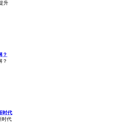
著提升
解？
解？
新时代
新时代