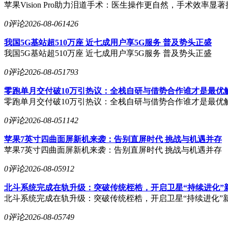
苹果Vision Pro助力泪道手术：医生操作更自然，手术效率显
0评论
2026-08-06
1426
我国5G基站超510万座 近七成用户享5G服务 普及势头正盛
我国5G基站超510万座 近七成用户享5G服务 普及势头正盛
0评论
2026-08-05
1793
零跑单月交付破10万引热议：全栈自研与借势合作谁才是最优
零跑单月交付破10万引热议：全栈自研与借势合作谁才是最优
0评论
2026-08-05
1142
苹果7英寸四曲面屏新机来袭：告别直屏时代 挑战与机遇并存
苹果7英寸四曲面屏新机来袭：告别直屏时代 挑战与机遇并存
0评论
2026-08-05
912
北斗系统完成在轨升级：突破传统桎梏，开启卫星“持续进化”
北斗系统完成在轨升级：突破传统桎梏，开启卫星“持续进化”
0评论
2026-08-05
749