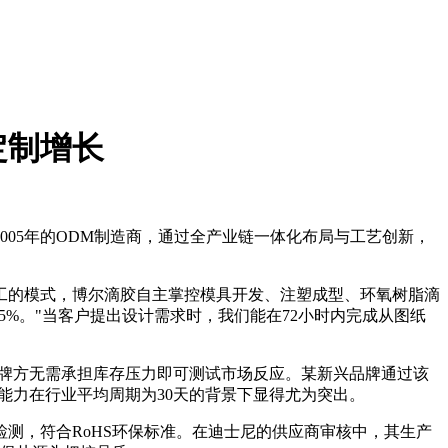
定制增长
05年的ODM制造商，通过全产业链一体化布局与工艺创新，
加工的模式，博尔滴胶自主掌控模具开发、注塑成型、环氧树脂滴
5%。"当客户提出设计需求时，我们能在72小时内完成从图纸
品牌方无需承担库存压力即可测试市场反应。某新兴品牌通过该
应能力在行业平均周期为30天的背景下显得尤为突出。
S检测，符合RoHS环保标准。在迪士尼的供应商审核中，其生产