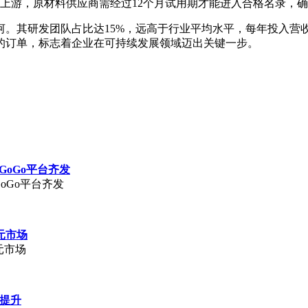
链上游，原材料供应商需经过12个月试用期才能进入合格名录，
。其研发团队占比达15%，远高于行业平均水平，每年投入营
的订单，标志着企业在可持续发展领域迈出关键一步。
GoGo平台齐发
oGo平台齐发
元市场
元市场
著提升