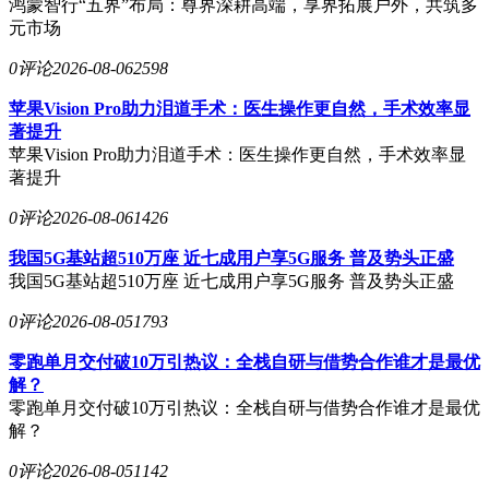
鸿蒙智行“五界”布局：尊界深耕高端，享界拓展户外，共筑多
元市场
0评论
2026-08-06
2598
苹果Vision Pro助力泪道手术：医生操作更自然，手术效率显
著提升
苹果Vision Pro助力泪道手术：医生操作更自然，手术效率显
著提升
0评论
2026-08-06
1426
我国5G基站超510万座 近七成用户享5G服务 普及势头正盛
我国5G基站超510万座 近七成用户享5G服务 普及势头正盛
0评论
2026-08-05
1793
零跑单月交付破10万引热议：全栈自研与借势合作谁才是最优
解？
零跑单月交付破10万引热议：全栈自研与借势合作谁才是最优
解？
0评论
2026-08-05
1142