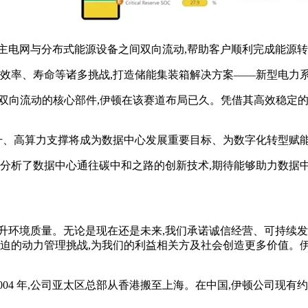
网与分布式能源设备之间双向流动,帮助客户顺利完成能源转型,预计到
效率、寿命等诸多挑战,打造储能集装箱解决方案——新型电力系
能双向流动的核心部件,伊顿在该赛道布局已久。凭借其高效稳定的
续提升、高算力支撑将成为数据中心发展重要目标、为数字化转型赋
,分析了数据中心通往碳中和之路的创新技术,期待能够助力数据
升环境质量。无论是现在还是未来,我们承诺诚信经营、可持续
的动力管理挑战,为我们的利益相关方及社会创造更多价值。伊顿公司成
04 年,公司亚太区总部从香港搬至上海。在中国,伊顿公司现有约 8,