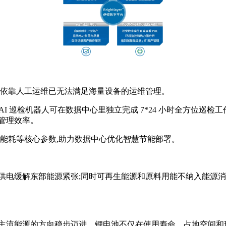
,依靠人工运维已无法满足海量设备的运维管理。
 AI 巡检机器人可在数据中心里独立完成 7*24 小时全方位巡检
管理效率。
来能耗等核心参数,助力数据中心优化智慧节能部署。
供电缓解东部能源紧张;同时可再生能源和原料用能不纳入能源消
主流能源的方向稳步迈进。锂电池不仅在使用寿命、占地空间和