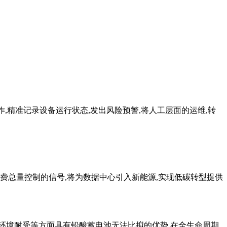
工作,精准记录设备运行状态,发出风险预警,将人工层面的运维,转
费总量控制的信号,将为数据中心引入新能源,实现低碳转型提供
环境耐受等方面具有铅酸蓄电池无法比拟的优势,在全生命周期