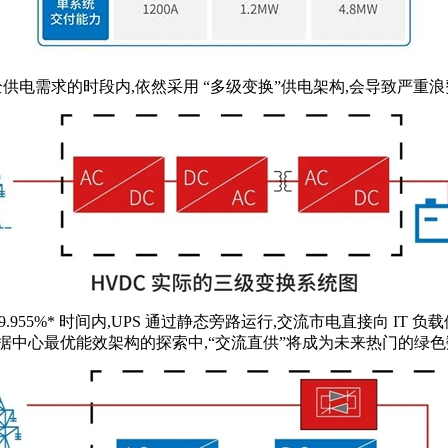
全供电需求的时段内,依然采用 “多级变换”供电架构,会导致严重
955%* 时间内,UPS 通过静态旁路运行,交流市电直接向 IT 
据中心最优能效架构的探索中,“交流直供”将成为未来热门的绿