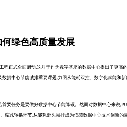
如何绿色高质量发展
西算”工程正式全面启动,这对于作为数字基座的数据中心提出了更高
键词,及数据中心节能减排重要课题,力图从能耗双控、数字化赋能
展,首要任务是要做好数据中心节能降碳。然而对数据中心来说,PUE
架构、缩减转换环节,从能耗源头减排成为低碳数据中心技术创新的