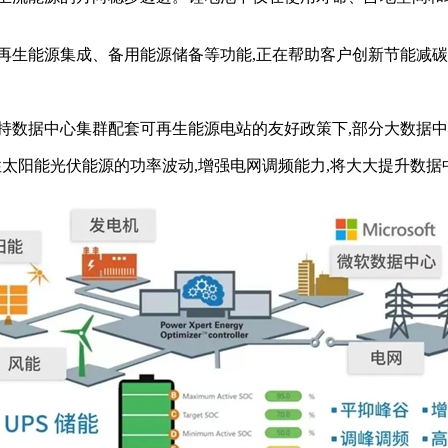
再生能源集成、备用能源储备等功能,正在帮助客户创新节能减碳
数据中心集群配套可再生能源电站的友好政策下,部分大数据中心楼
歇性太阳能光伏能源的功率波动,增强电网调频能力,将大大提升数