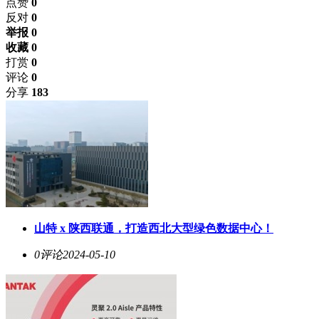
点赞
0
反对
0
举报 0
收藏 0
打赏
0
评论
0
分享
183
​山特 x 陕西联通，打造西北大型绿色数据中心！
0评论
2024-05-10