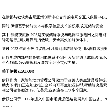
在伊顿与微软弗吉尼亚州创新中心合作的电网交互式数据中心,主电
同时,伊顿基于储能技术与数字信息技术的积累,攻克储能安全、
其中,储能变流器 PCS是实现储能系统与电网或微电网之间电
稳定运行,加快建设清洁低碳、安全高效的能源体系。
透过 2022 年两会热点议题,可以看到清洁能源使用比例持
伊顿围绕内部构建高效用能体系,外部引入新能源形成低碳循环
生态战略,为稳增长和发展数字经济贡献力量。
关于伊顿 (EATON)
伊顿作为一家智能动力管理公司,致力于改善人类生活品质并提
助力下,我们正在加速推进全球向可再生能源转型,帮助解决最紧迫
顿公司销售额达 196 亿美元,业务遍布 170 多个国家。
伊顿公司于 1993 年进入中国市场,此后迅速发展其中国业务。20