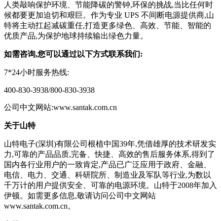
人类敲响保护环境、节能降碳的警钟,环保的挑战,当比任何时
候都要更加迫切和艰巨。作为专业 UPS 不间断电源提供商,山
特将主动扛起减碳重任,打造更多绿色、高效、节能、智能的
优质产品,为保护地球持续输出绿色力量。
如需咨询,您可以通过以下方式联系我们:
7*24小时服务热线:
400-830-3938/800-830-3938
公司中文网站:www.santak.com.cn
关于山特
山特电子(深圳)有限公司根植中国39年,凭借雄厚的技术研发实
力,可靠的产品品质,完备、快捷、高效的售后服务体系,得到了
国内各行业用户的一致肯定,产品已广泛应用于政府、金融、
电信、电力、交通、科研院所、制造业及军队等行业,为数以
千万计的用户提供安全、可靠的电源环境。山特于2008年加入
伊顿。如需更多信息,敬请访问公司中文网站
www.santak.com.cn。