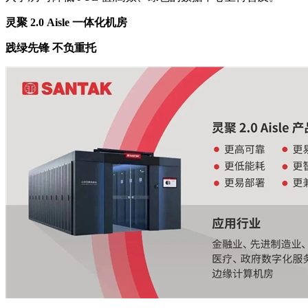
灵聚
2.0 Aisle 一体化机房
践
绿先锋 不负重托