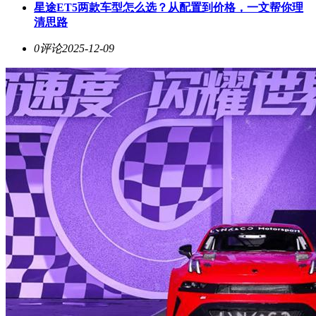
星途ET5两款车型怎么选？从配置到价格，一文帮你理
清思路
0评论
2025-12-09