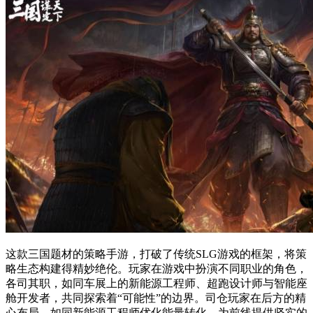
这款三国题材的策略手游，打破了传统SLG游戏的框架，将策
略生态构建得精妙绝伦。玩家在游戏中扮演不同职业的角色，
各司其职，如同车展上的新能源工程师、超跑设计师与智能座
舱开发者，共同探索着“可能性”的边界。司仓玩家在后方的精
心布局，如同新能源工程师优化能量转化，为前线提供坚实的