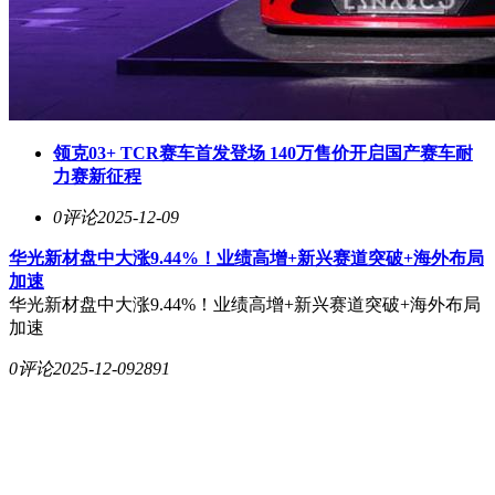
领克03+ TCR赛车首发登场 140万售价开启国产赛车耐
力赛新征程
0评论
2025-12-09
华光新材盘中大涨9.44%！业绩高增+新兴赛道突破+海外布局
加速
华光新材盘中大涨9.44%！业绩高增+新兴赛道突破+海外布局
加速
0评论
2025-12-09
2891