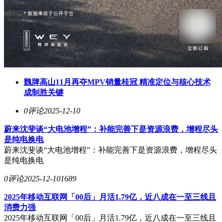
魏牌高山11月再夺MPV销量桂冠 精准定位与核心技术
成制胜关键
0评论
2025-12-10
蔚来沈斐谈“大电池增程”：补能完善下是资源浪费，增程尽头
是纯电换电
蔚来沈斐谈“大电池增程”：补能完善下是资源浪费，增程尽头
是纯电换电
0评论
2025-12-10
1689
2025年移动互联网「00后」月活1.79亿，近八成在一至三线且
消费力强
2025年移动互联网「00后」月活1.79亿，近八成在一至三线且