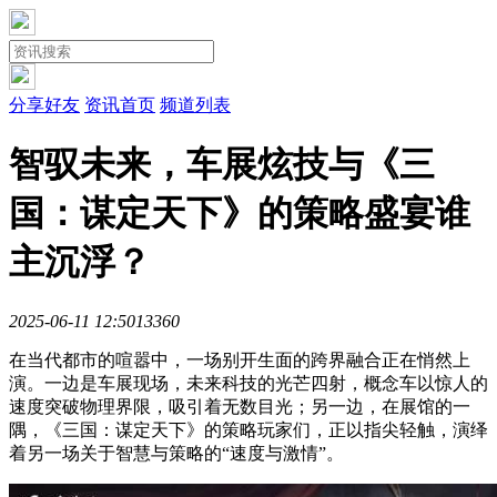
分享好友
资讯首页
频道列表
智驭未来，车展炫技与《三
国：谋定天下》的策略盛宴谁
主沉浮？
2025-06-11 12:50
1336
0
在当代都市的喧嚣中，一场别开生面的跨界融合正在悄然上
演。一边是车展现场，未来科技的光芒四射，概念车以惊人的
速度突破物理界限，吸引着无数目光；另一边，在展馆的一
隅，《三国：谋定天下》的策略玩家们，正以指尖轻触，演绎
着另一场关于智慧与策略的“速度与激情”。