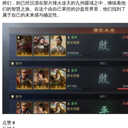
师们，则已经沉浸在那片烽火连天的九州疆域之中，继续着他
们的智慧之旅。在这个由自己掌控的沙盘世界里，他们找到了
属于自己的未来感与确定性。
点赞
0