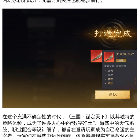
为玩家积累战力，无需时刻关注也能稳步前行。
在这个充满不确定性的时代，《三国：谋定天下》以其独特的
策略体验，成为了许多人心中的“数字净土”。游戏中的天气系
统、职业配合等设计细节，都旨在邀请玩家成为自己命运的主
宰者。玩家们在游戏中运筹帷幄，体验着与现实车展截然不同