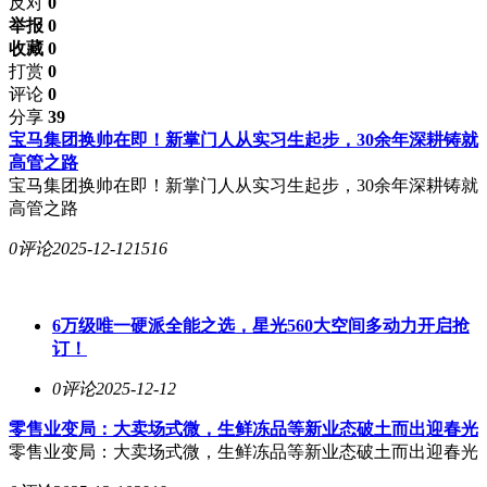
反对
0
举报 0
收藏 0
打赏
0
评论
0
分享
39
宝马集团换帅在即！新掌门人从实习生起步，30余年深耕铸就
高管之路
宝马集团换帅在即！新掌门人从实习生起步，30余年深耕铸就
高管之路
0评论
2025-12-12
1516
6万级唯一硬派全能之选，星光560大空间多动力开启抢
订！
0评论
2025-12-12
零售业变局：大卖场式微，生鲜冻品等新业态破土而出迎春光
零售业变局：大卖场式微，生鲜冻品等新业态破土而出迎春光