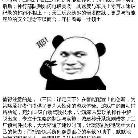
后盾；神行部队则如闪电般突袭，其速度与车展上零百加速破
纪录的超跑不相上下；天工玩家筑起的箭塔防线，更是与智能
座舱的安全理念不谋而合，守护着每一寸领土。
值得注意的是，《三国：谋定天下》在智能配置上的创新，为
策略爱好者们提供了更为人性化的游戏体验。游戏中的自动铺
路功能，宛如L3级自动驾驶技术，让玩家从繁琐的操作中解
脱出来，专注于策略的制定与实施；城建秒升系统则借鉴了工
厂预制件技术，大大缩短了建设时间，让玩家能够迅速壮大自
己的势力；而托管练兵所则像是贴心的车载AI助手，默默地