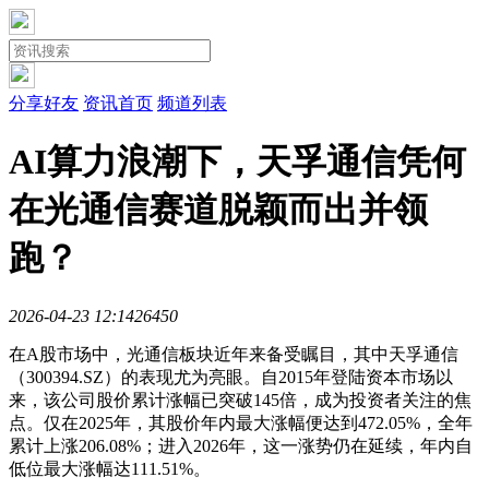
分享好友
资讯首页
频道列表
AI算力浪潮下，天孚通信凭何
在光通信赛道脱颖而出并领
跑？
2026-04-23 12:14
2645
0
在A股市场中，光通信板块近年来备受瞩目，其中天孚通信
（300394.SZ）的表现尤为亮眼。自2015年登陆资本市场以
来，该公司股价累计涨幅已突破145倍，成为投资者关注的焦
点。仅在2025年，其股价年内最大涨幅便达到472.05%，全年
累计上涨206.08%；进入2026年，这一涨势仍在延续，年内自
低位最大涨幅达111.51%。