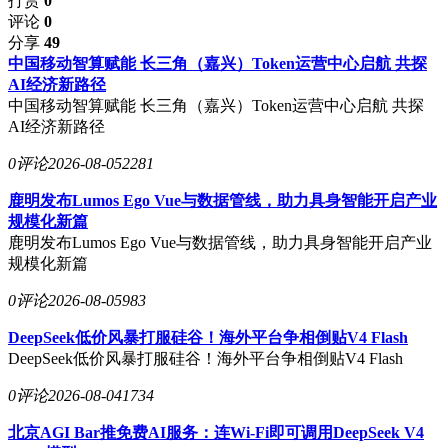
打赏
0
评论
0
分享
49
中国移动智算赋能 长三角（嘉兴）Token运营中心启航 共探
AI经济新路径
中国移动智算赋能 长三角（嘉兴）Token运营中心启航 共探
AI经济新路径
0评论
2026-08-05
2281
鹿明发布Lumos Ego Vue与数据管线，助力具身智能开启产业
规模化新篇
鹿明发布Lumos Ego Vue与数据管线，助力具身智能开启产业
规模化新篇
0评论
2026-08-05
983
DeepSeek低价风暴打服硅谷！海外平台争相倒贴V4 Flash
DeepSeek低价风暴打服硅谷！海外平台争相倒贴V4 Flash
0评论
2026-08-04
1734
北京AGI Bar推免费AI服务：连Wi-Fi即可调用DeepSeek V4