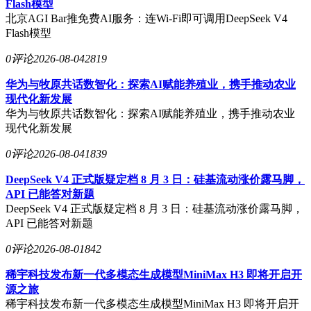
Flash模型
北京AGI Bar推免费AI服务：连Wi-Fi即可调用DeepSeek V4
Flash模型
0评论
2026-08-04
2819
华为与牧原共话数智化：探索AI赋能养殖业，携手推动农业
现代化新发展
华为与牧原共话数智化：探索AI赋能养殖业，携手推动农业
现代化新发展
0评论
2026-08-04
1839
DeepSeek V4 正式版疑定档 8 月 3 日：硅基流动涨价露马脚，
API 已能答对新题
DeepSeek V4 正式版疑定档 8 月 3 日：硅基流动涨价露马脚，
API 已能答对新题
0评论
2026-08-01
842
稀宇科技发布新一代多模态生成模型MiniMax H3 即将开启开
源之旅
稀宇科技发布新一代多模态生成模型MiniMax H3 即将开启开